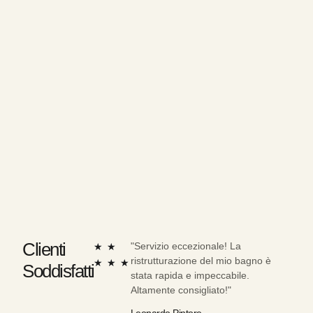
Clienti
Valutazione
"Servizio eccezionale! La
"Prof
★
★
ristrutturazione del mio bagno è
Hann
5
★
★
★
Soddisfatti
stata rapida e impeccabile.
vecc
su
Altamente consigliato!"
funzi
5