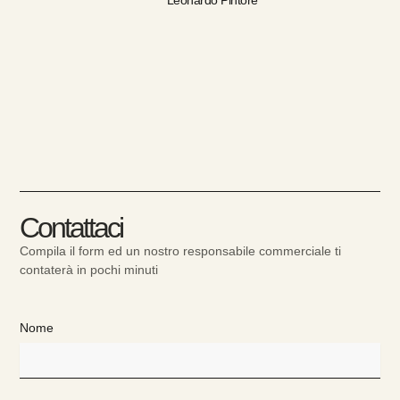
Leonardo Pintore
Mass
Contattaci
Compila il form ed un nostro responsabile commerciale ti
contaterà in pochi minuti
Nome