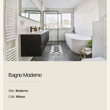
Bagno Moderno
Stile:
Moderno
Città:
Milano