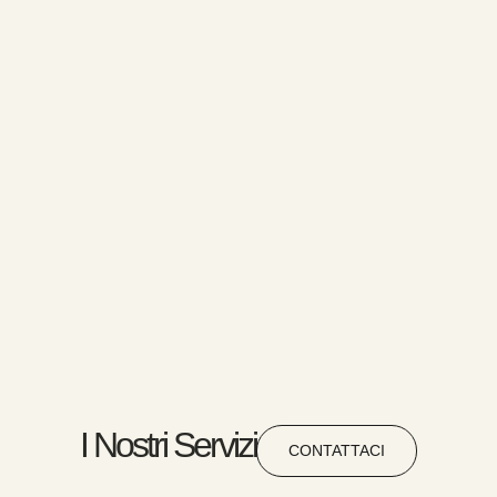
I Nostri Servizi
CONTATTACI