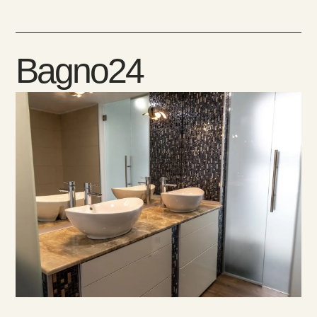
Bagno24